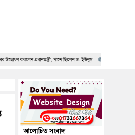
েন প্রধানমন্ত্রী, পাশে ছিলেন ড. ইউনূস
জুলাই শহীদদের প্রত্যাশা পূরণ 
ত
আলোচিত সংবাদ