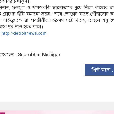
েকে বিরত থাকুন।
্তারা জানান, ফলমূল ও শাকসবজি ভালোভাবে ধুয়ে নিলে খাদ্যের মা
 রোগের ঝুঁকি কমানো সম্ভব। তবে ভোক্তার কাছে পৌঁছানোর 
 সাইক্লোস্পোরা পরজীবীর সংক্রমণ ঘটে থাকে, তাহলে শুধু ধ
্ণভাবে দূর নাও হতে পারে।
:
http://detroitnews.com
করেছেন : Suprobhat Michigan
প্রিন্ট করুন 