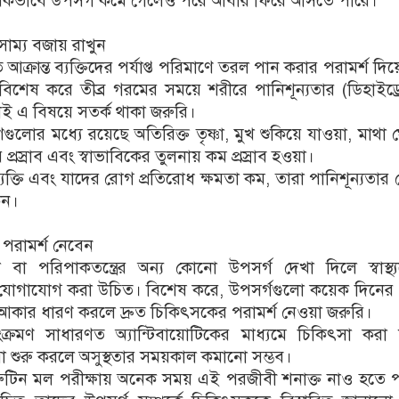
কভাবে উপসর্গ কমে গেলেও পরে আবার ফিরে আসতে পারে।
াম্য বজায় রাখুন
আক্রান্ত ব্যক্তিদের পর্যাপ্ত পরিমাণে তরল পান করার পরামর্শ দি
তারা। বিশেষ করে তীব্র গরমের সময়ে শরীরে পানিশূন্যতার (ডিহাইড্
তাই এ বিষয়ে সতর্ক থাকা জরুরি।
ণগুলোর মধ্যে রয়েছে অতিরিক্ত তৃষ্ণা, মুখ শুকিয়ে যাওয়া, মাথা 
 প্রস্রাব এবং স্বাভাবিকের তুলনায় কম প্রস্রাব হওয়া।
্যক্তি এবং যাদের রোগ প্রতিরোধ ক্ষমতা কম, তারা পানিশূন্যতার ক্ষ
কেন।
পরামর্শ নেবেন
িয়া বা পরিপাকতন্ত্রের অন্য কোনো উপসর্গ দেখা দিলে স্বাস্থ্
গে যোগাযোগ করা উচিত। বিশেষ করে, উপসর্গগুলো কয়েক দিনের
ব্র আকার ধারণ করলে দ্রুত চিকিৎসকের পরামর্শ নেওয়া জরুরি।
ংক্রমণ সাধারণত অ্যান্টিবায়োটিকের মাধ্যমে চিকিৎসা করা
শুরু করলে অসুস্থতার সময়কাল কমানো সম্ভব।
রুটিন মল পরীক্ষায় অনেক সময় এই পরজীবী শনাক্ত নাও হতে প