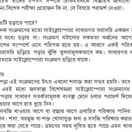
িত তাদের উপসর্গ সম্পর্কে চিকিৎসককে বিস্তারিত জানানো
ন্য বিশেষ পরীক্ষা প্রয়োজন কি না, সে বিষয়ে পরামর্শ নেওয়া।
 এটি ছড়াতে পারে?
অনেক সংক্রমণের মতো সাইক্লোস্পোরা সাধারণত সরাসরি একজন ব্
্তির মধ্যে ছড়ায় না। সংক্রমণ ঘটানোর সক্ষমতা অর্জনের আগ
শের সংস্পর্শে এসে পরিপক্ব হতে হয়। এ কারণে একই পরিব
 সরাসরি ছড়িয়ে পড়ার ঝুঁকি তুলনামূলকভাবে কম। সাধারণত দ
াধ্যমে সাইক্লোস্পোরা সংক্রমণ ছড়িয়ে থাকে।
ায়
পড়া এই সংক্রমণের উৎস এখনো শনাক্ত করা সম্ভব হয়নি। তবে 
রই মধ্যে জনস্বাস্থ্য বিশেষজ্ঞরা সাইক্লোস্পোরা সংক্রমণের 
পত্তার সাধারণ সতর্কতামূলক ব্যবস্থা মেনে চলার পরামর্শ দিয়
াওয়ার আগে হাত ধুয়ে নিন।
জি খাওয়ার আগে বা রান্নার আগে প্রবাহিত পরিষ্কার পানির
ন। শসা, তরমুজ বা শক্ত খোসাযুক্ত ফল ও সবজি পরিষ্কার করার
ব্যবহার করা যেতে পারে। ভ্রমণের সময় দূষিত হতে পারে এমন খাব