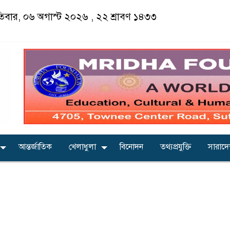
পতিবার, ০৬ অগাস্ট ২০২৬ ,
২২ শ্রাবণ ১৪৩৩
আন্তর্জাতিক
খেলাধুলা
বিনোদন
তথ্যপ্রযুক্তি
সারাদ