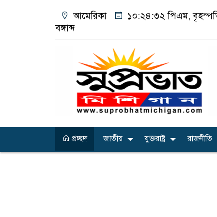
আমেরিকা
১০:২৪:৩৪ পিএম
, বৃহস্
বঙ্গাব্দ
প্রচ্ছদ
জাতীয়
যুক্তরাষ্ট্র
রাজনীতি