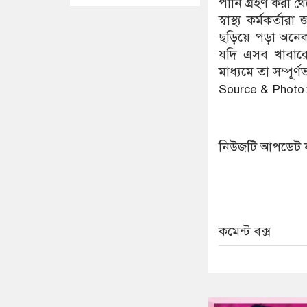
পানি গ্রহণ করা থ
স্বাস্থ্য কর্মকর
ছড়িয়ে পড়া অনেক
যদি এসব খাবারে
মাধ্যমে তা সম্পূর
Source & Photo
নিউজটি আপডেট 
কমেন্ট বক্স