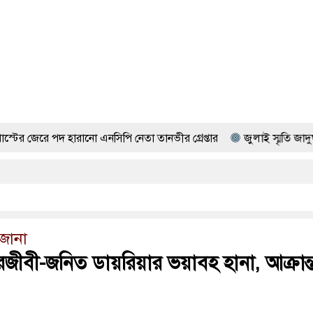
পদ হারানো এনসিপি নেতা তানভীর গ্রেপ্তার
জুলাই স্মৃতি জাদুঘর উদ্বোধন করল
জানা
জীবী-জনিত ডায়রিয়ার ভয়াবহ হানা, আক্রান্