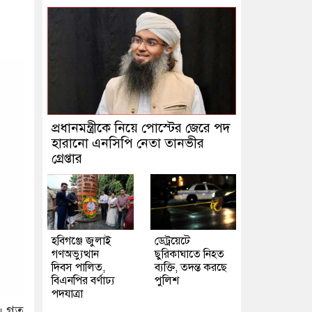
প্রধানমন্ত্রীকে নিয়ে পোস্টের জেরে পদ
হারানো এনসিপি নেতা তানভীর
গ্রেপ্তার
হবিগঞ্জে জুলাই
ডেট্রয়েটে
গণঅভ্যুত্থান
ছুরিকাঘাতে নিহত
দিবস পালিত,
ব্যক্তি, তদন্ত করছে
বিএনপির বর্ণাঢ্য
পুলিশ
পদযাত্রা
ে। গত