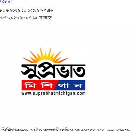
 ডেস্ক :
-০৭-২০২৬ ১০:০২:২৬ অপরাহ্ন
০৭-২০২৬ ১০:০৭:১৯ অপরাহ্ন
ই : মিশিগানজুড়ে সাইক্লোস্পোরিয়াসিস সংক্রমণের হার দ্রুত বাড়ছ