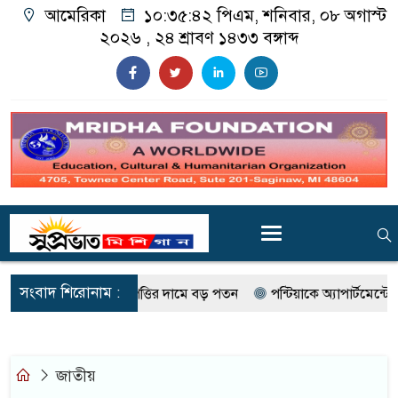
আমেরিকা
১০:৩৫:৪৩ পিএম
, শনিবার, ০৮ অগাস্ট
২০২৬ ,
২৪ শ্রাবণ ১৪৩৩
বঙ্গাব্দ
সংবাদ শিরোনাম :
রয়েটে বাণিজ্যিক সম্পত্তির দামে বড় পতন
পন্টিয়াকে অ্যাপার্টমেন্টে গু
জাতীয়