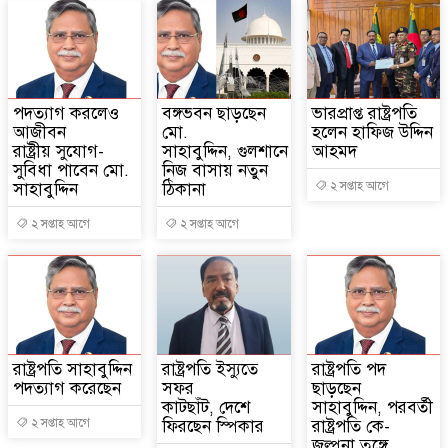
পদত্যাগ করলেও
বঙ্গভবন ছাড়ছেন
ভারপ্রাপ্ত রাষ্ট্রপতি
আজীবন
মো.
হলেন হাফিজ উদ্দিন
রাষ্ট্রীয় সুযোগ-
সাহাবুদ্দিন, গুলশানে
আহমদ
সুবিধা পাবেন মো.
নিজ বাসায় নতুন
সাহাবুদ্দিন
ঠিকানা
২ সপ্তাহ আগে
২ সপ্তাহ আগে
২ সপ্তাহ আগে
রাষ্ট্রপতি সাহাবুদ্দিন
রাষ্ট্রপতি ইস্যুতে
রাষ্ট্রপতি পদ
পদত্যাগ করেছেন
সফর
ছাড়ছেন
কাটছাঁট, দেশে
সাহাবুদ্দিন, পরবর্তী
২ সপ্তাহ আগে
ফিরছেন স্পিকার
রাষ্ট্রপতি কে-
জল্পনা তুঙ্গে