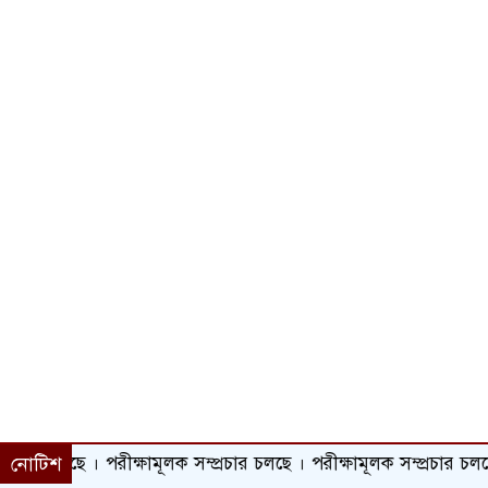
র চলছে । পরীক্ষামূলক সম্প্রচার চলছে । পরীক্ষামূলক সম্প্রচার চলছে ।
নোটিশ