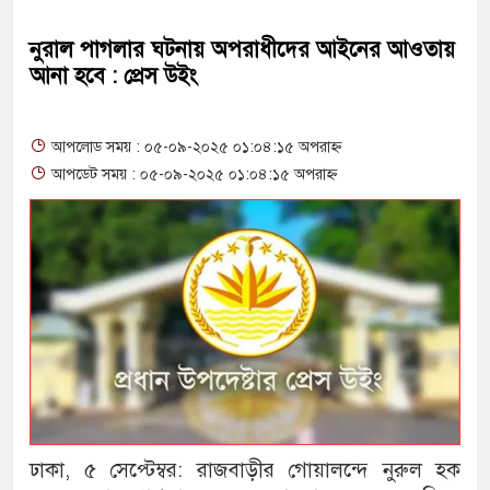
নুরাল পাগলার ঘটনায় অপরাধীদের আইনের আওতায়
আনা হবে : প্রেস উইং
আপলোড সময় : ০৫-০৯-২০২৫ ০১:০৪:১৫ অপরাহ্ন
আপডেট সময় : ০৫-০৯-২০২৫ ০১:০৪:১৫ অপরাহ্ন
ঢাকা, ৫ সেপ্টেম্বর: রাজবাড়ীর গোয়ালন্দে নুরুল হক