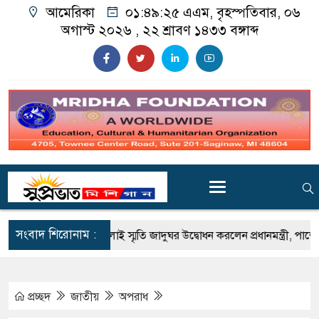
আমেরিকা
০১:৪৯:২৬ এএম
, বৃহস্পতিবার, ০৬
অগাস্ট ২০২৬ ,
২২ শ্রাবণ ১৪৩৩
বঙ্গাব্দ
সংবাদ শিরোনাম :
েপ্তার
জুলাই স্মৃতি জাদুঘর উদ্বোধন করলেন প্রধানমন্ত্রী, পাশে ছিলেন ড.
প্রচ্ছদ
জাতীয়
অপরাধ