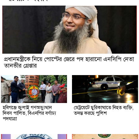
প্রধানমন্ত্রীকে নিয়ে পোস্টের জেরে পদ হারানো এনসিপি নেতা
তানভীর গ্রেপ্তার
হবিগঞ্জে জুলাই গণঅভ্যুত্থান
ডেট্রয়েটে ছুরিকাঘাতে নিহত ব্যক্তি,
দিবস পালিত, বিএনপির বর্ণাঢ্য
তদন্ত করছে পুলিশ
পদযাত্রা