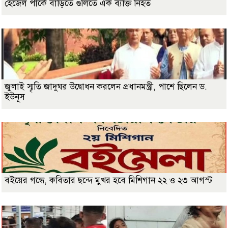
হেজেল পার্কে বাড়িতে গুলিতে এক ব্যক্তি নিহত
জুলাই স্মৃতি জাদুঘর উদ্বোধন করলেন প্রধানমন্ত্রী, পাশে ছিলেন ড.
ইউনূস
বইয়ের গন্ধে, কবিতার ছন্দে মুখর হবে মিশিগান ২২ ও ২৩ আগস্ট