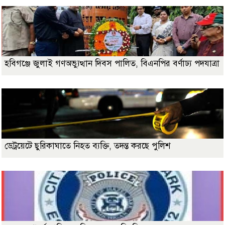
হবিগঞ্জে জুলাই গণঅভ্যুত্থান দিবস পালিত, বিএনপির বর্ণাঢ্য পদযাত্রা
ডেট্রয়েটে ছুরিকাঘাতে নিহত ব্যক্তি, তদন্ত করছে পুলিশ