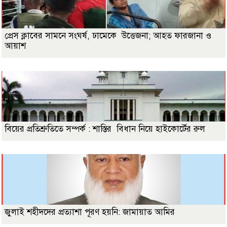
প্রেস ক্লাবের সামনে সংঘর্ষ, ঢামেকে উত্তেজনা; আহত ফারজানা ও
আয়াশ
বিয়ের প্রতিশ্রুতিতে সম্পর্ক : শাস্তির বিধান নিয়ে হাইকোর্টের রুল
জুলাই শহীদদের প্রত্যাশা পূরণ হয়নি: জামায়াত আমির