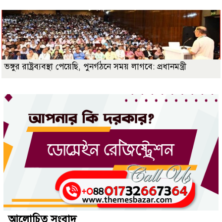
ভঙ্গুর রাষ্ট্রব্যবস্থা পেয়েছি, পুনর্গঠনে সময় লাগবে: প্রধানমন্ত্রী
আলোচিত সংবাদ