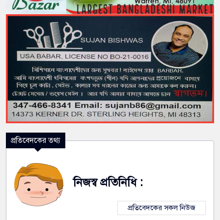
প্রতিবেদকের তথ্য
নিজস্ব প্রতিনিধি :
প্রতিবেদকের সকল নিউজ