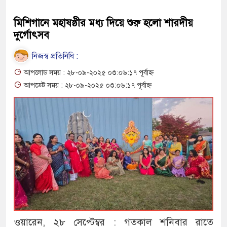
মিশিগানে মহাষষ্ঠীর মধ্য দিয়ে শুরু হলো শারদীয়
দুর্গোৎসব
নিজস্ব প্রতিনিধি :
আপলোড সময় : ২৮-০৯-২০২৫ ০৩:০৬:১৭ পূর্বাহ্ন
আপডেট সময় : ২৮-০৯-২০২৫ ০৩:০৬:১৭ পূর্বাহ্ন
ওয়ারেন, ২৮ সেপ্টেম্বর : গতকাল শনিবার রাতে