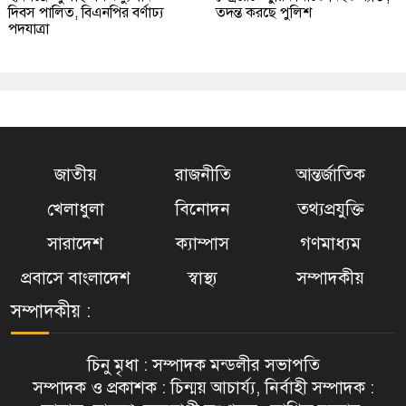
দিবস পালিত, বিএনপির বর্ণাঢ্য
তদন্ত করছে পুলিশ
পদযাত্রা
জাতীয়
রাজনীতি
আন্তর্জাতিক
খেলাধুলা
বিনোদন
তথ্যপ্রযুক্তি
সারাদেশ
ক্যাম্পাস
গণমাধ্যম
প্রবাসে বাংলাদেশ
স্বাস্থ্য
সম্পাদকীয়
সম্পাদকীয় :
চিনু মৃধা : সম্পাদক মন্ডলীর সভাপতি
সম্পাদক ও প্রকাশক : চিন্ময় আচার্য্য, নির্বাহী সম্পাদক :