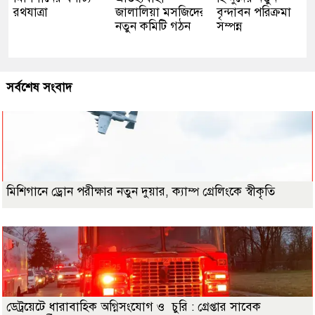
রথযাত্রা
জালালিয়া মসজিদের
বৃন্দাবন পরিক্রমা
নতুন কমিটি গঠন
সম্পন্ন
সর্বশেষ সংবাদ
মিশিগানে ড্রোন পরীক্ষার নতুন দুয়ার, ক্যাম্প গ্রেলিংকে স্বীকৃতি
ডেট্রয়েটে ধারাবাহিক অগ্নিসংযোগ ও চুরি : গ্রেপ্তার সাবেক