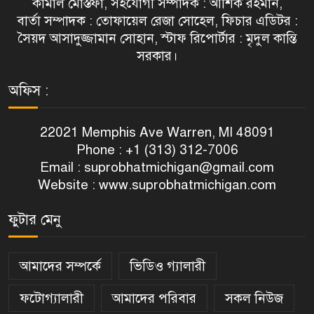
কামাল মোস্তফা, সহযোগী সম্পাদক : আশিক রহমান,
বার্তা সম্পাদক : তোফায়েল রেজা সোহেল, ফিচার এডিটর :
সৈয়দ আসাদুজ্জামান সোহান, স্টাফ রিপোর্টার : মৃদুল কান্তি
সরকার।
অফিস :
22021 Memphis Ave Warren, MI 48091
Phone : +1 (313) 312-7006
Email :
suprobhatmichigan@gmail.com
Website : www.suprobhatmichigan.com
ফুটার মেনু
আমাদের সম্পর্কে
ভিডিও গ্যালারী
ফটোগ্যালারী
আমাদের পরিবার
সকল নিউজ