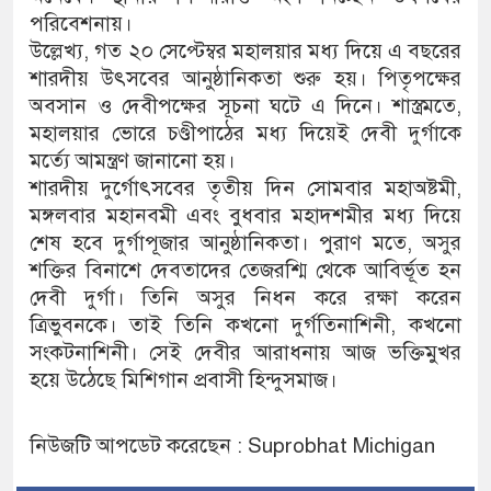
পরিবেশনায়।
উল্লেখ্য, গত ২০ সেপ্টেম্বর মহালয়ার মধ্য দিয়ে এ বছরের
শারদীয় উৎসবের আনুষ্ঠানিকতা শুরু হয়। পিতৃপক্ষের
অবসান ও দেবীপক্ষের সূচনা ঘটে এ দিনে। শাস্ত্রমতে,
মহালয়ার ভোরে চণ্ডীপাঠের মধ্য দিয়েই দেবী দুর্গাকে
মর্ত্যে আমন্ত্রণ জানানো হয়।
শারদীয় দুর্গোৎসবের তৃতীয় দিন সোমবার মহাঅষ্টমী,
মঙ্গলবার মহানবমী এবং বুধবার মহাদশমীর মধ্য দিয়ে
শেষ হবে দুর্গাপূজার আনুষ্ঠানিকতা। পুরাণ মতে, অসুর
শক্তির বিনাশে দেবতাদের তেজরশ্মি থেকে আবির্ভূত হন
দেবী দুর্গা। তিনি অসুর নিধন করে রক্ষা করেন
ত্রিভুবনকে। তাই তিনি কখনো দুর্গতিনাশিনী, কখনো
সংকটনাশিনী। সেই দেবীর আরাধনায় আজ ভক্তিমুখর
হয়ে উঠেছে মিশিগান প্রবাসী হিন্দুসমাজ।
নিউজটি আপডেট করেছেন : Suprobhat Michigan