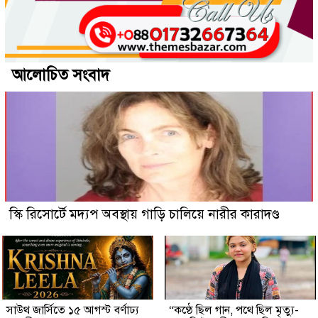
আলোচিত সংবাদ
স্কি রিসোর্টে মদ্যপ অবস্থায় গাড়ি চালিয়ে নারীর কারাদণ্ড
সাউথ জার্সিতে ১৫ আগস্ট বর্ণাঢ্য
“কণ্ঠে ছিল গান, পথে ছিল মৃত্যু-