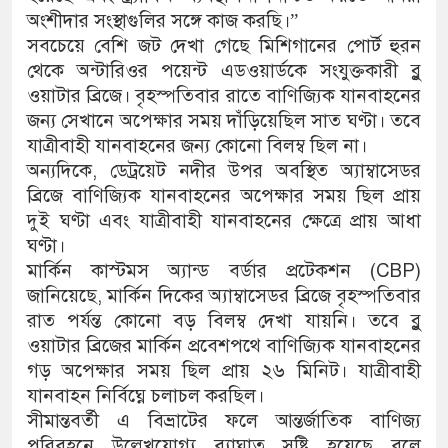
অংশীদার সংস্থাগুলির সঙ্গে কাজ করছি।”
সবচেয়ে বেশি জট দেখা গেছে মিশিগানের পোর্ট হুরন
থেকে অন্টারিওর পয়েন্ট এডওয়ার্ডকে সংযুক্তকারী ব্লু
ওয়াটার ব্রিজে। বৃহস্পতিবার রাতে বাণিজ্যিক যানবাহনের
জন্য সেখানে অপেক্ষার সময় দাঁড়িয়েছিল সাত ঘণ্টা। তবে
যাত্রীবাহী যানবাহনের জন্য কোনো বিলম্ব ছিল না।
অন্যদিকে, ডেট্রয়েট নদীর উপর অবস্থিত অ্যাম্বাসেডর
ব্রিজে বাণিজ্যিক যানবাহনের অপেক্ষার সময় ছিল প্রায়
দুই ঘণ্টা এবং যাত্রীবাহী যানবাহনের ক্ষেত্রে প্রায় আধা
ঘণ্টা।
মার্কিন কাস্টমস অ্যান্ড বর্ডার প্রটেকশন (CBP)
জানিয়েছে, মার্কিন দিকের অ্যাম্বাসেডর ব্রিজে বৃহস্পতিবার
রাত পর্যন্ত কোনো বড় বিলম্ব দেখা যায়নি। তবে ব্লু
ওয়াটার ব্রিজের মার্কিন প্রবেশপথে বাণিজ্যিক যানবাহনের
গড় অপেক্ষার সময় ছিল প্রায় ২৬ মিনিট। যাত্রীবাহী
যানবাহন নির্বিঘ্নে চলাচল করছিল।
সীমান্তবর্তী এ বিভ্রাটের ফলে আন্তর্জাতিক বাণিজ্য
পরিবহনে উল্লেখযোগ্য ব্যাঘাত সৃষ্টি হয়েছে বলে