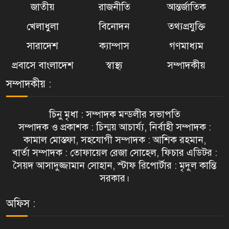
জাতীয়
রাজনীতি
আন্তর্জাতিক
খেলাধুলা
বিনোদন
তথ্যপ্রযুক্তি
সারাদেশ
ক্যাম্পাস
গণমাধ্যম
প্রবাসে বাংলাদেশ
স্বাস্থ্য
সম্পাদকীয়
সম্পাদকীয় :
চিনু মৃধা : সম্পাদক মন্ডলীর সভাপতি
সম্পাদক ও প্রকাশক : চিন্ময় আচার্য্য, নির্বাহী সম্পাদক :
কামাল মোস্তফা, সহযোগী সম্পাদক : আশিক রহমান,
বার্তা সম্পাদক : তোফায়েল রেজা সোহেল, ফিচার এডিটর :
সৈয়দ আসাদুজ্জামান সোহান, স্টাফ রিপোর্টার : মৃদুল কান্তি
সরকার।
অফিস :