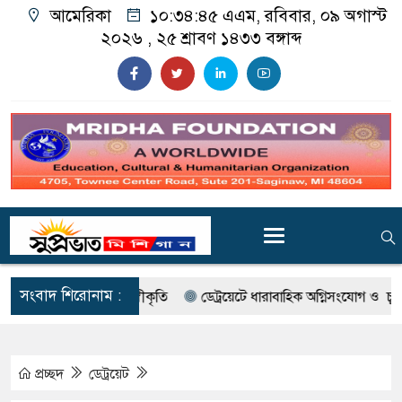
আমেরিকা
১০:৩৪:৪৬ এএম
, রবিবার, ০৯ অগাস্ট
২০২৬ ,
২৫ শ্রাবণ ১৪৩৩
বঙ্গাব্দ
সংবাদ শিরোনাম :
 গ্রেলিংকে স্বীকৃতি
ডেট্রয়েটে ধারাবাহিক অগ্নিসংযোগ ও চুরি : গ্রেপ্তার স
প্রচ্ছদ
ডেট্রয়েট