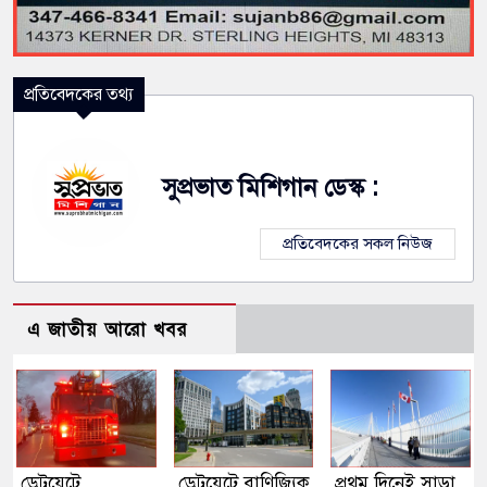
প্রতিবেদকের তথ্য
সুপ্রভাত মিশিগান ডেস্ক :
প্রতিবেদকের সকল নিউজ
এ জাতীয় আরো খবর
ডেট্রয়েটে
ডেট্রয়েটে বাণিজ্যিক
প্রথম দিনেই সাড়া