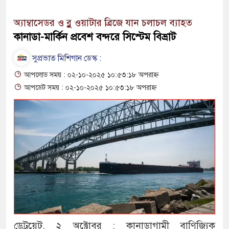
অ্যাম্বাসেডর ও ব্লু ওয়াটার ব্রিজে যান চলাচল ব্যাহত
কানাডা-মার্কিন প্রবেশ বন্দরে সিস্টেম বিভ্রাট
সুপ্রভাত মিশিগান ডেস্ক :
আপলোড সময় : ০২-১০-২০২৫ ১০:৫৩:১৮ অপরাহ্ন
আপডেট সময় : ০২-১০-২০২৫ ১০:৫৩:১৮ অপরাহ্ন
ডেট্রয়েট, ২ অক্টোবর : কানাডাগামী বাণিজ্যিক