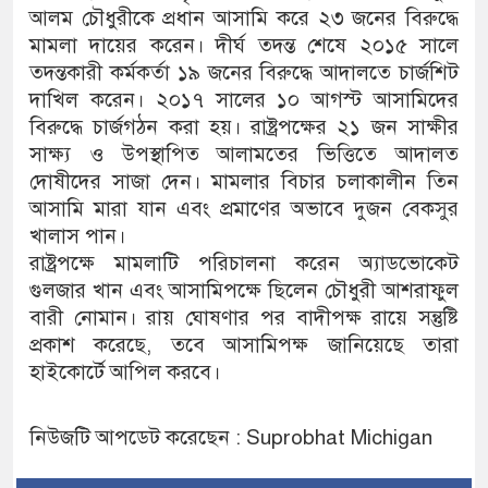
আলম চৌধুরীকে প্রধান আসামি করে ২৩ জনের বিরুদ্ধে
মামলা দায়ের করেন। দীর্ঘ তদন্ত শেষে ২০১৫ সালে
তদন্তকারী কর্মকর্তা ১৯ জনের বিরুদ্ধে আদালতে চার্জশিট
দাখিল করেন। ২০১৭ সালের ১০ আগস্ট আসামিদের
বিরুদ্ধে চার্জগঠন করা হয়। রাষ্ট্রপক্ষের ২১ জন সাক্ষীর
সাক্ষ্য ও উপস্থাপিত আলামতের ভিত্তিতে আদালত
দোষীদের সাজা দেন। মামলার বিচার চলাকালীন তিন
আসামি মারা যান এবং প্রমাণের অভাবে দুজন বেকসুর
খালাস পান।
রাষ্ট্রপক্ষে মামলাটি পরিচালনা করেন অ্যাডভোকেট
গুলজার খান এবং আসামিপক্ষে ছিলেন চৌধুরী আশরাফুল
বারী নোমান। রায় ঘোষণার পর বাদীপক্ষ রায়ে সন্তুষ্টি
প্রকাশ করেছে, তবে আসামিপক্ষ জানিয়েছে তারা
হাইকোর্টে আপিল করবে।
নিউজটি আপডেট করেছেন : Suprobhat Michigan