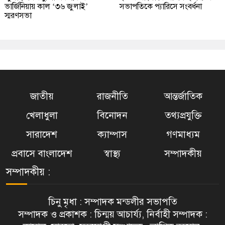
ভার্জিনিয়ায় কাল ‘৩৬ জুলাই’
সভাপতিকে প্যারিসে সংবর্ধনা
স্মরণসভা
জাতীয়
রাজনীতি
আন্তর্জাতিক
খেলাধুলা
বিনোদন
তথ্যপ্রযুক্তি
সারাদেশ
ক্যাম্পাস
গণমাধ্যম
প্রবাসে বাংলাদেশ
স্বাস্থ্য
সম্পাদকীয়
সম্পাদকীয় :
চিনু মৃধা : সম্পাদক মন্ডলীর সভাপতি
সম্পাদক ও প্রকাশক : চিন্ময় আচার্য্য, নির্বাহী সম্পাদক :