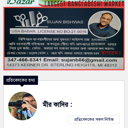
প্রতিবেদকের তথ্য
মীর কাদির :
প্রতিবেদকের সকল নিউজ