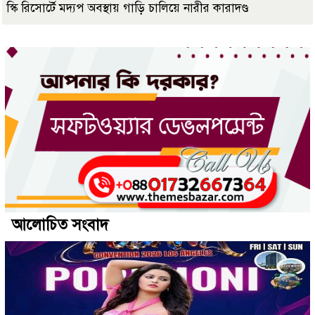
স্কি রিসোর্টে মদ্যপ অবস্থায় গাড়ি চালিয়ে নারীর কারাদণ্ড
আলোচিত সংবাদ