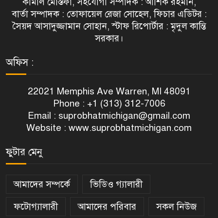
কামাল মোস্তফা, সহযোগী সম্পাদক : আশিক রহমান,
বার্তা সম্পাদক : তোফায়েল রেজা সোহেল, ফিচার এডিটর :
সৈয়দ আসাদুজ্জামান সোহান, স্টাফ রিপোর্টার : মৃদুল কান্তি
সরকার।
অফিস :
22021 Memphis Ave Warren, MI 48091
Phone : +1 (313) 312-7006
Email :
suprobhatmichigan@gmail.com
Website : www.suprobhatmichigan.com
ফুটার মেনু
আমাদের সম্পর্কে
ভিডিও গ্যালারী
ফটোগ্যালারী
আমাদের পরিবার
সকল নিউজ