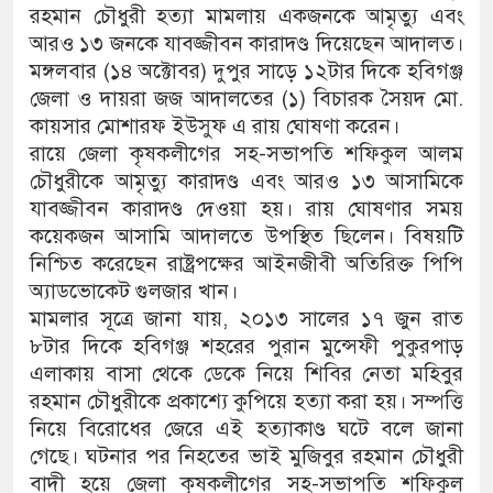
রহমান চৌধুরী হত্যা মামলায় একজনকে আমৃত্যু এবং
আরও ১৩ জনকে যাবজ্জীবন কারাদণ্ড দিয়েছেন আদালত।
মঙ্গলবার (১৪ অক্টোবর) দুপুর সাড়ে ১২টার দিকে হবিগঞ্জ
জেলা ও দায়রা জজ আদালতের (১) বিচারক সৈয়দ মো.
কায়সার মোশারফ ইউসুফ এ রায় ঘোষণা করেন।
রায়ে জেলা কৃষকলীগের সহ-সভাপতি শফিকুল আলম
চৌধুরীকে আমৃত্যু কারাদণ্ড এবং আরও ১৩ আসামিকে
যাবজ্জীবন কারাদণ্ড দেওয়া হয়। রায় ঘোষণার সময়
কয়েকজন আসামি আদালতে উপস্থিত ছিলেন। বিষয়টি
নিশ্চিত করেছেন রাষ্ট্রপক্ষের আইনজীবী অতিরিক্ত পিপি
অ্যাডভোকেট গুলজার খান।
মামলার সূত্রে জানা যায়, ২০১৩ সালের ১৭ জুন রাত
৮টার দিকে হবিগঞ্জ শহরের পুরান মুন্সেফী পুকুরপাড়
এলাকায় বাসা থেকে ডেকে নিয়ে শিবির নেতা মহিবুর
রহমান চৌধুরীকে প্রকাশ্যে কুপিয়ে হত্যা করা হয়। সম্পত্তি
নিয়ে বিরোধের জেরে এই হত্যাকাণ্ড ঘটে বলে জানা
গেছে। ঘটনার পর নিহতের ভাই মুজিবুর রহমান চৌধুরী
বাদী হয়ে জেলা কৃষকলীগের সহ-সভাপতি শফিকুল