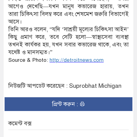
আগেও দেখেছি—যখন মানুষ কভারেজ হারায়, তখন
তারা চিকিৎসা বিলম্ব করে এবং শেষমেশ জরুরি বিভাগেই
আসে।
তিনি আরও বলেন, “যদি ‘সাশ্রয়ী মূল্যের চিকিৎসা আইন’
কিছু প্রমাণ করে, তবে সেটি হলো—স্বাস্থ্যসেবা ব্যবস্থা
তখনই কার্যকর হয়, যখন সবার কভারেজ থাকে, এবং তা
যথেষ্ট ও মানসম্মত।”
Source & Photo:
http://detroitnews.com
নিউজটি আপডেট করেছেন : Suprobhat Michigan
প্রিন্ট করুন :
কমেন্ট বক্স