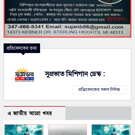
প্রতিবেদকের তথ্য
সুপ্রভাত মিশিগান ডেস্ক :
প্রতিবেদকের সকল নিউজ
এ জাতীয় আরো খবর