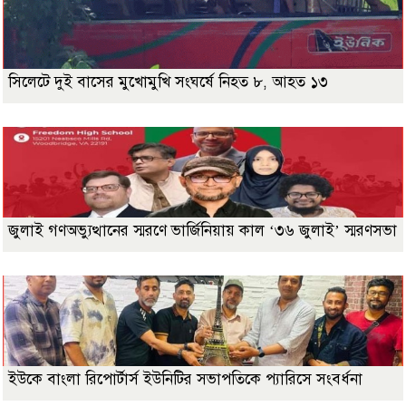
সিলেটে দুই বাসের মুখোমুখি সংঘর্ষে নিহত ৮, আহত ১৩
জুলাই গণঅভ্যুত্থানের স্মরণে ভার্জিনিয়ায় কাল ‘৩৬ জুলাই’ স্মরণসভা
ইউকে বাংলা রিপোর্টার্স ইউনিটির সভাপতিকে প্যারিসে সংবর্ধনা