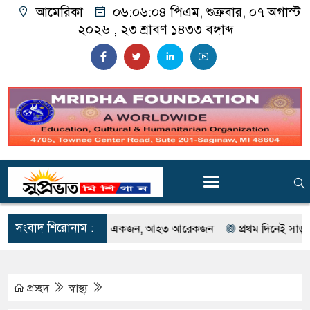
আমেরিকা
০৬:০৬:০৬ পিএম
, শুক্রবার, ০৭ অগাস্ট
২০২৬ ,
২৩ শ্রাবণ ১৪৩৩
বঙ্গাব্দ
সংবাদ শিরোনাম :
ে গুলিবর্ষণ; নিহত একজন, আহত আরেকজন
প্রথম দিনেই সাড়া ফেলল গর্ডি 
প্রচ্ছদ
স্বাস্থ্য