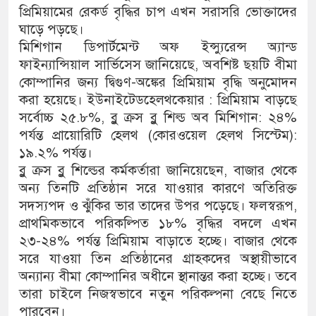
প্রিমিয়ামের রেকর্ড বৃদ্ধির চাপ এখন সরাসরি ভোক্তাদের
ঘাড়ে পড়ছে।
মিশিগান ডিপার্টমেন্ট অফ ইন্স্যুরেন্স অ্যান্ড
ফাইন্যান্সিয়াল সার্ভিসেস জানিয়েছে, অবশিষ্ট ছয়টি বীমা
কোম্পানির জন্য দ্বিগুণ-অঙ্কের প্রিমিয়াম বৃদ্ধি অনুমোদন
করা হয়েছে। ইউনাইটেডহেলথকেয়ার : প্রিমিয়াম বাড়ছে
সর্বোচ্চ ২৫.৮%, ব্লু ক্রস ব্লু শিল্ড অব মিশিগান: ২৪%
পর্যন্ত প্রায়োরিটি হেলথ (কোরওয়েল হেলথ সিস্টেম):
১৯.২% পর্যন্ত।
ব্লু ক্রস ব্লু শিল্ডের কর্মকর্তারা জানিয়েছেন, বাজার থেকে
অন্য তিনটি প্রতিষ্ঠান সরে যাওয়ার কারণে অতিরিক্ত
সদস্যপদ ও ঝুঁকির ভার তাদের উপর পড়েছে। ফলস্বরূপ,
প্রাথমিকভাবে পরিকল্পিত ১৮% বৃদ্ধির বদলে এখন
২৩-২৪% পর্যন্ত প্রিমিয়াম বাড়াতে হচ্ছে। বাজার থেকে
সরে যাওয়া তিন প্রতিষ্ঠানের গ্রাহকদের অস্থায়ীভাবে
অন্যান্য বীমা কোম্পানির অধীনে স্থানান্তর করা হচ্ছে। তবে
তারা চাইলে নিজস্বভাবে নতুন পরিকল্পনা বেছে নিতে
পারবেন।