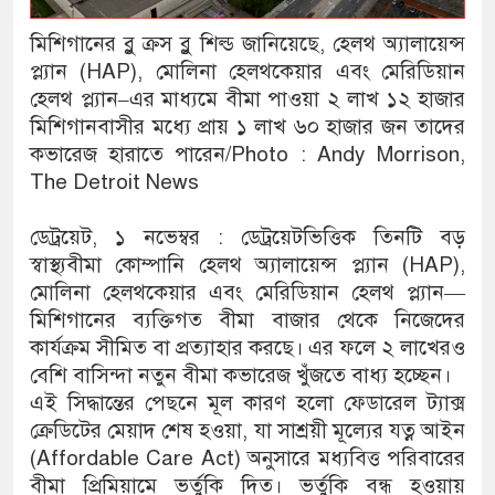
মিশিগানের ব্লু ক্রস ব্লু শিল্ড জানিয়েছে, হেলথ অ্যালায়েন্স
প্ল্যান (HAP), মোলিনা হেলথকেয়ার এবং মেরিডিয়ান
হেলথ প্ল্যান–এর মাধ্যমে বীমা পাওয়া ২ লাখ ১২ হাজার
মিশিগানবাসীর মধ্যে প্রায় ১ লাখ ৬০ হাজার জন তাদের
কভারেজ হারাতে পারেন/Photo : Andy Morrison,
The Detroit News
ডেট্রয়েট, ১ নভেম্বর : ডেট্রয়েটভিত্তিক তিনটি বড়
স্বাস্থ্যবীমা কোম্পানি হেলথ অ্যালায়েন্স প্ল্যান (HAP),
মোলিনা হেলথকেয়ার এবং মেরিডিয়ান হেলথ প্ল্যান—
মিশিগানের ব্যক্তিগত বীমা বাজার থেকে নিজেদের
কার্যক্রম সীমিত বা প্রত্যাহার করছে। এর ফলে ২ লাখেরও
বেশি বাসিন্দা নতুন বীমা কভারেজ খুঁজতে বাধ্য হচ্ছেন।
এই সিদ্ধান্তের পেছনে মূল কারণ হলো ফেডারেল ট্যাক্স
ক্রেডিটের মেয়াদ শেষ হওয়া, যা সাশ্রয়ী মূল্যের যত্ন আইন
(Affordable Care Act) অনুসারে মধ্যবিত্ত পরিবারের
বীমা প্রিমিয়ামে ভর্তুকি দিত। ভর্তুকি বন্ধ হওয়ায়