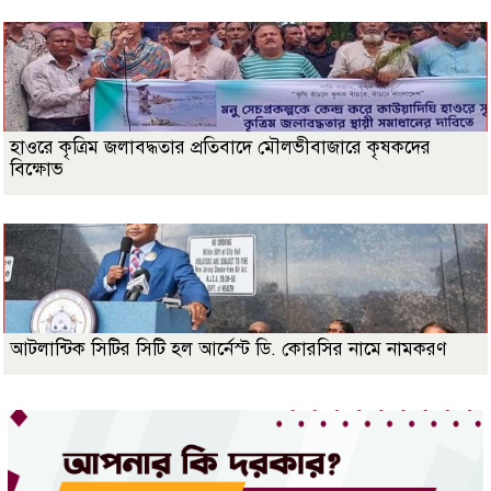
হাওরে কৃত্রিম জলাবদ্ধতার প্রতিবাদে মৌলভীবাজারে কৃষকদের
বিক্ষোভ
আটলান্টিক সিটির সিটি হল আর্নেস্ট ডি. কোরসির নামে নামকরণ