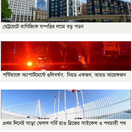
ডেট্রয়েটে বাণিজ্যিক সম্পত্তির দামে বড় পতন
পন্টিয়াকে অ্যাপার্টমেন্টে গুলিবর্ষণ; নিহত একজন, আহত আরেকজন
প্রথম দিনেই সাড়া ফেলল গর্ডি হাও ব্রিজের সাইকেল ও পথচারী পথ