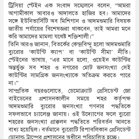
ট্রিসিয়া স্টেইন এক সংবাদ সম্মেলনে বলেন, “আমরা
আগামীকাল আবারও আদালতে হাজির হব। আমাদের
সঙ্গে ইউনিভার্সিটি অব মিশিগান ও আদমশুমারি বিষয়ক
জাতীয় পর্যায়ের বিশেষজ্ঞরা থাকবেন, তাই আমরা মনে
করি আমাদের মামলা যথেষ্ট শক্তিশালী।”
তিনি আরও জানান, বিতর্কের কেন্দ্রবিন্দু হলো আদমশুমারি
ব্যুরোর ‘কাউন্টি ক্যাপ’ বা ‘কাউন্টি সীমা’ নীতি।
স্টেইনের ভাষায়, “এর মানে হলো, ওয়েইন কাউন্টির
অন্তর্ভুক্ত সব শহর ও নগরের মোট জনসংখ্যা সেই
কাউন্টির সামগ্রিক জনসংখ্যাকে অতিক্রম করতে পারে
না।”
সাম্প্রতিক বছরগুলোতে, ডেমোক্র্যাট প্রেসিডেন্ট জো
বাইডেনের প্রশাসনকালীন সময়ে শহর কর্তৃপক্ষ
আদমশুমারি ব্যুরোর জনসংখ্যা গণনার পদ্ধতিকে
সফলভাবে চ্যালেঞ্জ জানায়। ওই উদ্যোগের ফলে ব্যুরো
শহরের জনসংখ্যা প্রাক্কলন পদ্ধতিতে পরিবর্তন আনতে
বাধ্য হয়েছিল। বর্তমানে ব্যুরোটি রিপাবলিকান প্রেসিডেন্ট
ডোনাল্ড ট্রাম্পের প্রশাসনের অধীনে পরিচালিত হচ্ছে।