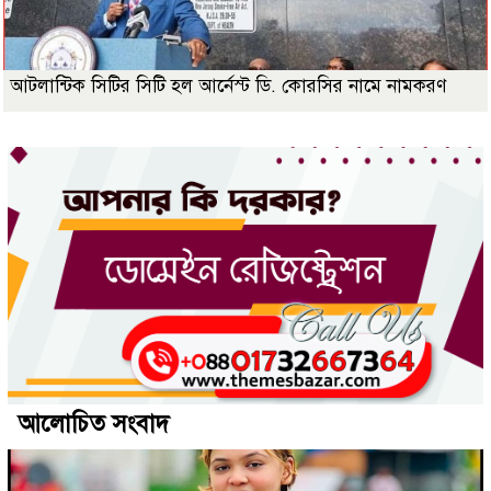
আটলান্টিক সিটির সিটি হল আর্নেস্ট ডি. কোরসির নামে নামকরণ
আলোচিত সংবাদ