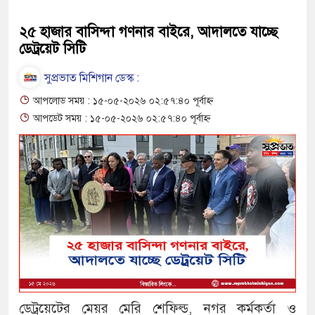
২৫ হাজার বাসিন্দা গণনার বাইরে, আদালতে যাচ্ছে
ডেট্রয়েট সিটি
সুপ্রভাত মিশিগান ডেস্ক :
আপলোড সময় : ১৫-০৫-২০২৬ ০২:৫৭:৪০ পূর্বাহ্ন
আপডেট সময় : ১৫-০৫-২০২৬ ০২:৫৭:৪০ পূর্বাহ্ন
ডেট্রয়েটের মেয়র মেরি শেফিল্ড, নগর কর্মকর্তা ও