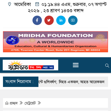
আমেরিকা
০১:১৯:৪৫ এএম
, শুক্রবার, ০৭ অগাস্ট
২০২৬ ,
২৩ শ্রাবণ ১৪৩৩
বঙ্গাব্দ
সংবাদ শিরোনাম :
ে অ্যাপার্টমেন্টে গুলিবর্ষণ; নিহত একজন, আহত আরেকজন
প্রথম দিনেই 
প্রচ্ছদ
ডেট্রয়েট