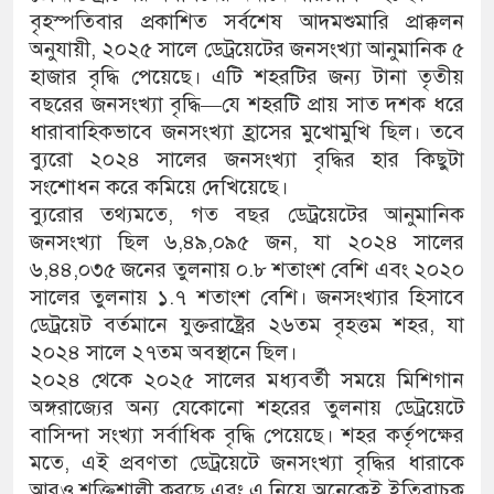
বৃহস্পতিবার প্রকাশিত সর্বশেষ আদমশুমারি প্রাক্কলন
অনুযায়ী, ২০২৫ সালে ডেট্রয়েটের জনসংখ্যা আনুমানিক ৫
হাজার বৃদ্ধি পেয়েছে। এটি শহরটির জন্য টানা তৃতীয়
বছরের জনসংখ্যা বৃদ্ধি—যে শহরটি প্রায় সাত দশক ধরে
ধারাবাহিকভাবে জনসংখ্যা হ্রাসের মুখোমুখি ছিল। তবে
ব্যুরো ২০২৪ সালের জনসংখ্যা বৃদ্ধির হার কিছুটা
সংশোধন করে কমিয়ে দেখিয়েছে।
ব্যুরোর তথ্যমতে, গত বছর ডেট্রয়েটের আনুমানিক
জনসংখ্যা ছিল ৬,৪৯,০৯৫ জন, যা ২০২৪ সালের
৬,৪৪,০৩৫ জনের তুলনায় ০.৮ শতাংশ বেশি এবং ২০২০
সালের তুলনায় ১.৭ শতাংশ বেশি। জনসংখ্যার হিসাবে
ডেট্রয়েট বর্তমানে যুক্তরাষ্ট্রের ২৬তম বৃহত্তম শহর, যা
২০২৪ সালে ২৭তম অবস্থানে ছিল।
২০২৪ থেকে ২০২৫ সালের মধ্যবর্তী সময়ে মিশিগান
অঙ্গরাজ্যের অন্য যেকোনো শহরের তুলনায় ডেট্রয়েটে
বাসিন্দা সংখ্যা সর্বাধিক বৃদ্ধি পেয়েছে। শহর কর্তৃপক্ষের
মতে, এই প্রবণতা ডেট্রয়েটে জনসংখ্যা বৃদ্ধির ধারাকে
আরও শক্তিশালী করছে এবং এ নিয়ে অনেকেই ইতিবাচক