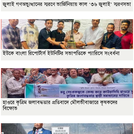
জুলাই গণঅভ্যুত্থানের স্মরণে ভার্জিনিয়ায় কাল ‘৩৬ জুলাই’ স্মরণসভা
ইউকে বাংলা রিপোর্টার্স ইউনিটির সভাপতিকে প্যারিসে সংবর্ধনা
হাওরে কৃত্রিম জলাবদ্ধতার প্রতিবাদে মৌলভীবাজারে কৃষকদের
বিক্ষোভ