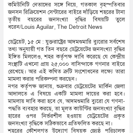
কমিউনিটি নেতাদের সঙ্গে নিয়ে, গতকাল বৃহস্পতিবার
জনসন রিক্রিয়েশন সেন্টারের বাইরে দাঁড়িয়ে শহরের টানা
তৃতীয় বছরের জনসংখ্যা বৃদ্ধির বিষয়টি তুলে
ধরেন/Louis Aguilar, The Detroit News
ডেট্রয়েট, ১৫ মে : যুক্তরাষ্ট্রের আদমশুমারি ব্যুরোর সর্বশেষ
তথ্য অনুযায়ী গত তিন বছরে ডেট্রয়েটের জনসংখ্যা বৃদ্ধির
ইঙ্গিত মিললেও, শহর কর্তৃপক্ষ দাবি করেছে যে কেন্দ্রীয়
সংস্থাটি এখনো প্রায় ২৫,০০০ বাসিন্দাকে গণনার বাইরে
রেখেছে। আর এই কথিত ত্রুটি সংশোধনের লক্ষ্যে তারা
মামলা করার পরিকল্পনা করছেন।
নগর কর্তৃপক্ষ জানায়, শুক্রবার ডেট্রয়েটের মার্কিন জেলা
আদালতে এ বিষয়ে একটি মামলা দায়ের করা হবে।
মামলায় দাবি করা হবে যে, আদমশুমারি ব্যুরো যে গণনা-
পদ্ধতি ব্যবহার করছে, তা মূলত কাউন্টির জনসংখ্যা বৃদ্ধির
হারের ওপর নির্ভরশীল হওয়ায় ডেট্রয়েটের প্রকৃত
জনসংখ্যা বৃদ্ধিকে সঠিকভাবে প্রতিফলিত করছে না।
শহরের কৌশলগত উদ্যোগ বিষয়ক জ্যেষ্ঠ পরিচালক