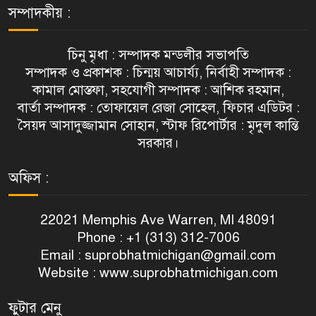
সম্পাদকীয় :
চিনু মৃধা : সম্পাদক মন্ডলীর সভাপতি
সম্পাদক ও প্রকাশক : চিন্ময় আচার্য্য, নির্বাহী সম্পাদক :
কামাল মোস্তফা, সহযোগী সম্পাদক : আশিক রহমান,
বার্তা সম্পাদক : তোফায়েল রেজা সোহেল, ফিচার এডিটর :
সৈয়দ আসাদুজ্জামান সোহান, স্টাফ রিপোর্টার : মৃদুল কান্তি
সরকার।
অফিস :
22021 Memphis Ave Warren, MI 48091
Phone : +1 (313) 312-7006
Email :
suprobhatmichigan@gmail.com
Website : www.suprobhatmichigan.com
ফুটার মেনু