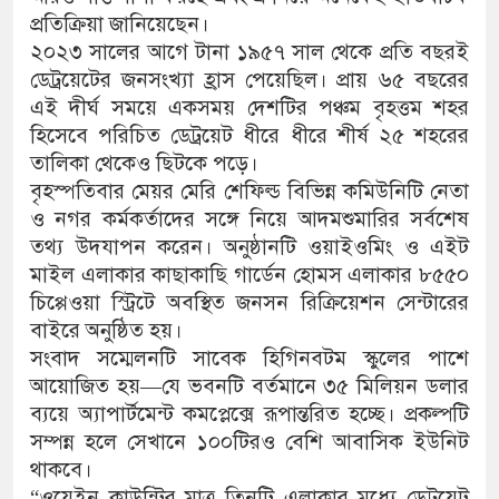
প্রতিক্রিয়া জানিয়েছেন।
২০২৩ সালের আগে টানা ১৯৫৭ সাল থেকে প্রতি বছরই
ডেট্রয়েটের জনসংখ্যা হ্রাস পেয়েছিল। প্রায় ৬৫ বছরের
এই দীর্ঘ সময়ে একসময় দেশটির পঞ্চম বৃহত্তম শহর
হিসেবে পরিচিত ডেট্রয়েট ধীরে ধীরে শীর্ষ ২৫ শহরের
তালিকা থেকেও ছিটকে পড়ে।
বৃহস্পতিবার মেয়র মেরি শেফিল্ড বিভিন্ন কমিউনিটি নেতা
ও নগর কর্মকর্তাদের সঙ্গে নিয়ে আদমশুমারির সর্বশেষ
তথ্য উদযাপন করেন। অনুষ্ঠানটি ওয়াইওমিং ও এইট
মাইল এলাকার কাছাকাছি গার্ডেন হোমস এলাকার ৮৫৫০
চিপ্পেওয়া স্ট্রিটে অবস্থিত জনসন রিক্রিয়েশন সেন্টারের
বাইরে অনুষ্ঠিত হয়।
সংবাদ সম্মেলনটি সাবেক হিগিনবটম স্কুলের পাশে
আয়োজিত হয়—যে ভবনটি বর্তমানে ৩৫ মিলিয়ন ডলার
ব্যয়ে অ্যাপার্টমেন্ট কমপ্লেক্সে রূপান্তরিত হচ্ছে। প্রকল্পটি
সম্পন্ন হলে সেখানে ১০০টিরও বেশি আবাসিক ইউনিট
থাকবে।
“ওয়েইন কাউন্টির মাত্র তিনটি এলাকার মধ্যে ডেট্রয়েট