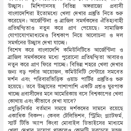
উচ্ছ্বাস। মিশিগানসহ বিভিন্ন অঙ্গরাজ্যে প্রবাসী
বাংলাদেশিরা ইতোমধ্যে খেলা দেখার প্রস্তুতি নিতে শুরু
করেছেন। আর্জেন্টিনা ও ব্রাজিল সমর্থকদের ঐতিহ্যবাহী
প্রতিদ্বন্দ্বিতাও নতুন করে প্রাণ পেয়েছে। সামাজিক
যোগাযোগমাধ্যমেও বিশ্বকাপ নিয়ে আলোচনা ও দল
সমর্থনের উচ্ছ্বাস দেখা যাচ্ছে।
বিশেষ করে বাংলাদেশি কমিউনিটিতে আর্জেন্টিনা ও
ব্রাজিল সমর্থকদের মধ্যে পুরোনো প্রতিদ্বন্দ্বিতা আবারও
নতুন করে প্রাণ ফিরে পাচ্ছে। বিভিন্ন শহরে খেলা দেখার
জন্য বড় পর্দার আয়োজন, কমিউনিটি সেন্টারে সমবেত
দর্শন এবং পরিবারভিত্তিক ওয়াচ পার্টির প্রস্তুতিও শুরু
হয়েছে। তবে উচ্ছ্বাসের পাশাপাশি একটি প্রশ্নও ঘুরপাক
খাচ্ছে প্রবাসীদের মনে আমেরিকায় বসে বিশ্বকাপের খেলা
কোথায় এবং কীভাবে দেখা যাবে?
প্রযুক্তিনির্ভর বর্তমান সময়ে দর্শকদের সামনে রয়েছে
একাধিক বিকল্প। কেবল টেলিভিশন, স্ট্রিমিং প্ল্যাটফর্ম,
স্মার্ট টিভি অ্যাপ কিংবা মোবাইল ডিভাইসের মাধ্যমে
খেলা দেখার সুযোগ থাকলেও কোনটি সবচেয়ে সহজ,