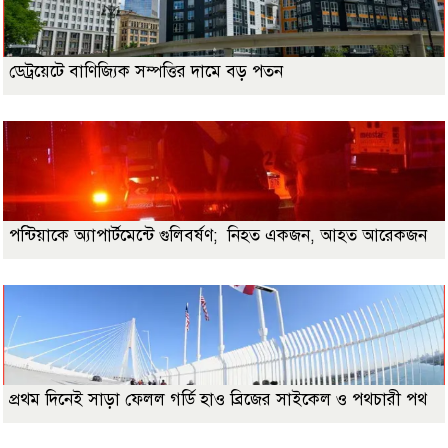
ডেট্রয়েটে বাণিজ্যিক সম্পত্তির দামে বড় পতন
পন্টিয়াকে অ্যাপার্টমেন্টে গুলিবর্ষণ; নিহত একজন, আহত আরেকজন
প্রথম দিনেই সাড়া ফেলল গর্ডি হাও ব্রিজের সাইকেল ও পথচারী পথ