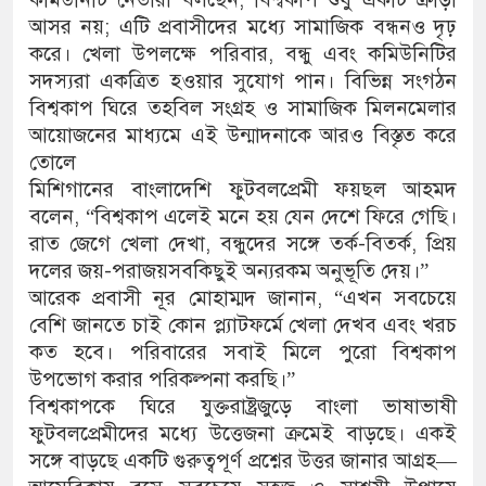
আসর নয়; এটি প্রবাসীদের মধ্যে সামাজিক বন্ধনও দৃঢ়
করে। খেলা উপলক্ষে পরিবার, বন্ধু এবং কমিউনিটির
সদস্যরা একত্রিত হওয়ার সুযোগ পান। বিভিন্ন সংগঠন
বিশ্বকাপ ঘিরে তহবিল সংগ্রহ ও সামাজিক মিলনমেলার
আয়োজনের মাধ্যমে এই উন্মাদনাকে আরও বিস্তৃত করে
তোলে
মিশিগানের বাংলাদেশি ফুটবলপ্রেমী ফয়ছল আহমদ
বলেন, “বিশ্বকাপ এলেই মনে হয় যেন দেশে ফিরে গেছি।
রাত জেগে খেলা দেখা, বন্ধুদের সঙ্গে তর্ক-বিতর্ক, প্রিয়
দলের জয়-পরাজয়সবকিছুই অন্যরকম অনুভূতি দেয়।”
আরেক প্রবাসী নূর মোহাম্মদ জানান, “এখন সবচেয়ে
বেশি জানতে চাই কোন প্ল্যাটফর্মে খেলা দেখব এবং খরচ
কত হবে। পরিবারের সবাই মিলে পুরো বিশ্বকাপ
উপভোগ করার পরিকল্পনা করছি।”
বিশ্বকাপকে ঘিরে যুক্তরাষ্ট্রজুড়ে বাংলা ভাষাভাষী
ফুটবলপ্রেমীদের মধ্যে উত্তেজনা ক্রমেই বাড়ছে। একই
সঙ্গে বাড়ছে একটি গুরুত্বপূর্ণ প্রশ্নের উত্তর জানার আগ্রহ—