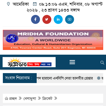
আমেরিকা
০৯:১৩:০৮ এএম
, শনিবার, ০৮ অগাস্ট
২০২৬ ,
২৩ শ্রাবণ ১৪৩৩
বঙ্গাব্দ
সংবাদ শিরোনাম :
পোস্টের জেরে পদ হারানো এনসিপি নেতা তানভীর গ্রেপ্তার
জুলাই স্মৃতি জাদুঘ
প্রচ্ছদ
খেলাধুলা
ক্রিকেট