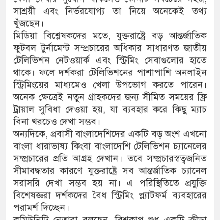
সাশ্রয়ী এবং নির্ভরযোগ্য তা নিয়ে অনেকেই তথ্য
খুঁজছেন।
মিডিয়া বিশ্লেষকদের মতে, যুক্তরাষ্ট্রে বড় আন্তর্জাতিক
ফুটবল টুর্নামেন্ট সম্প্রচারের অধিকার সাধারণত জাতীয়
টেলিভিশন নেটওয়ার্ক এবং স্ট্রিমিং সেবাগুলোর হাতে
থাকে। ফলে দর্শকরা টেলিভিশনের পাশাপাশি অনলাইন
স্ট্রিমিংয়ের মাধ্যমেও খেলা উপভোগ করতে পারেন।
অনেক ক্ষেত্রেই নতুন গ্রাহকদের জন্য সীমিত সময়ের ফ্রি
ট্রায়াল সুবিধা দেওয়া হয়, যা ব্যবহার করে কিছু ম্যাচ
বিনা খরচেও দেখা সম্ভব।
অন্যদিকে, প্রবাসী বাংলাদেশিদের একটি বড় অংশ এখনো
বাংলা ধারাভাষ্য কিংবা বাংলাদেশি টেলিভিশন চ্যানেলের
সম্প্রচারের প্রতি আগ্রহ দেখান। তবে সম্প্রচারস্বত্বজনিত
সীমাবদ্ধতার কারণে যুক্তরাষ্ট্রে সব আন্তর্জাতিক চ্যানেল
সরাসরি দেখা সম্ভব হয় না। এ পরিস্থিতিতে প্রযুক্তি
বিশেষজ্ঞরা দর্শকদের বৈধ স্ট্রিমিং প্ল্যাটফর্ম ব্যবহারের
পরামর্শ দিচ্ছেন।
কমিউনিটি নেতারা বলছেন, বিশ্বকাপ শুধু একটি ক্রীড়া