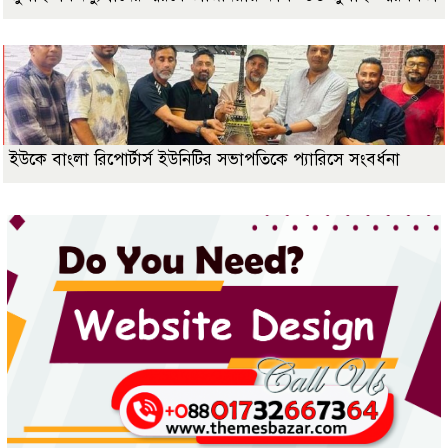
ইউকে বাংলা রিপোর্টার্স ইউনিটির সভাপতিকে প্যারিসে সংবর্ধনা