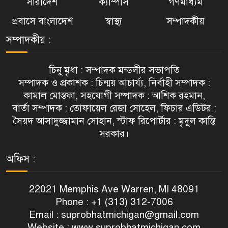
সারাদেশ
ক্যাম্পাস
গণমাধ্যম
প্রবাসে বাংলাদেশ
স্বাস্থ্য
সম্পাদকীয়
সম্পাদকীয় :
চিনু মৃধা : সম্পাদক মন্ডলীর সভাপতি
সম্পাদক ও প্রকাশক : চিন্ময় আচার্য্য, নির্বাহী সম্পাদক :
কামাল মোস্তফা, সহযোগী সম্পাদক : আশিক রহমান,
বার্তা সম্পাদক : তোফায়েল রেজা সোহেল, ফিচার এডিটর :
সৈয়দ আসাদুজ্জামান সোহান, স্টাফ রিপোর্টার : মৃদুল কান্তি
সরকার।
অফিস :
22021 Memphis Ave Warren, MI 48091
Phone : +1 (313) 312-7006
Email :
suprobhatmichigan@gmail.com
Website : www.suprobhatmichigan.com