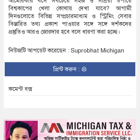
আমেরিকায় বসে সবচেয়ে সহজ ও সাশ্রয়ী উপায়ে
বিশ্বকাপের খেলা কোথায় দেখা যাবে? আগামী
দিনগুলোতে বিভিন্ন সম্প্রচারমাধ্যম ও স্ট্রিমিং সেবার
বিস্তারিত তথ্য প্রকাশ পাওয়ার সঙ্গে সঙ্গে দর্শকদের
প্রস্তুতিও আরও জোরদার হবে বলে ধারণা করা হচ্ছে।
নিউজটি আপডেট করেছেন : Suprobhat Michigan
প্রিন্ট করুন :
কমেন্ট বক্স